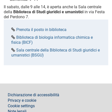
Il sabato, dalle 9 alle 14, è aperta anche la Sala centrale
della
Biblioteca di Studi giuridici e umanistici
in via Festa
del Perdono 7.
Prenota il posto in biblioteca
Biblioteca di biologia informatica chimica e
fisica (BICF)
Sala centrale della Biblioteca di Studi giuridici e
umanistici (BSGU)
footer
Dichiarazione di accessibilità
Privacy e cookie
Cookie settings
Note legali